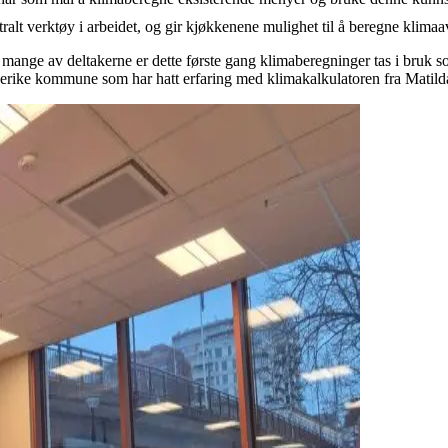
tralt verktøy i arbeidet, og gir kjøkkenene mulighet til å beregne klimaa
 mange av deltakerne er dette første gang klimaberegninger tas i bruk so
ngerike kommune som har hatt erfaring med klimakalkulatoren fra Matilda 