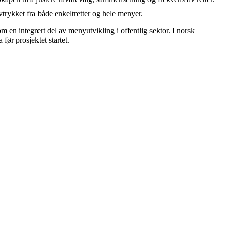
vtrykket fra både enkeltretter og hele menyer.
m en integrert del av menyutvikling i offentlig sektor. I norsk
før prosjektet startet.