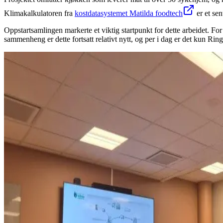
Klimakalkulatoren fra
kostdatasystemet Matilda foodtech
er et sen
Oppstartsamlingen markerte et viktig startpunkt for dette arbeidet. For
sammenheng er dette fortsatt relativt nytt, og per i dag er det kun Ri