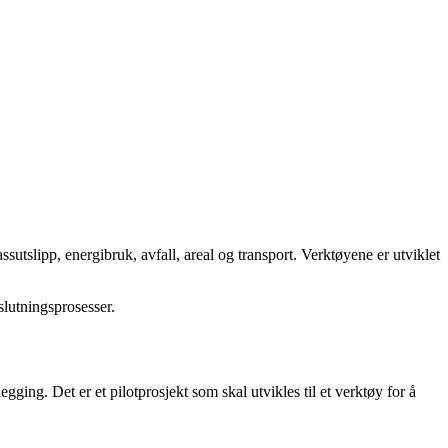
sutslipp, energibruk, avfall, areal og transport. Verktøyene er utviklet
slutningsprosesser.
ing. Det er et pilotprosjekt som skal utvikles til et verktøy for å