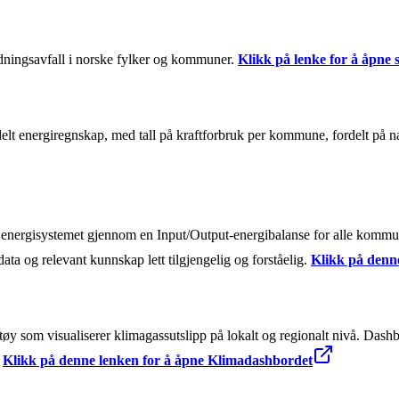
ldningsavfall i norske fylker og kommuner.
Klikk på lenke for å åpne 
lt energiregnskap, med tall på kraftforbruk per kommune, fordelt på 
ale energisystemet gjennom en Input/Output-energibalanse for alle kom
ta og relevant kunnskap lett tilgjengelig og forståelig.
Klikk på denn
y som visualiserer klimagassutslipp på lokalt og regionalt nivå. Dashbor
.
Klikk på denne lenken for å åpne Klimadashbordet