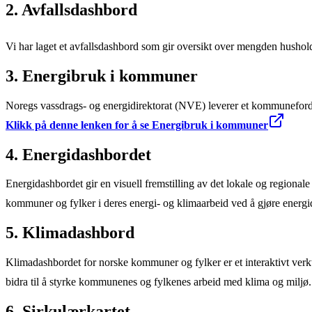
2. Avfallsdashbord
Vi har laget et avfallsdashbord som gir oversikt over mengden husho
3. Energibruk i kommuner
Noregs vassdrags- og energidirektorat (NVE) leverer et kommuneforde
Klikk på denne lenken for å se Energibruk i kommuner
4. Energidashbordet
Energidashbordet gir en visuell fremstilling av det lokale og region
kommuner og fylker i deres energi- og klimaarbeid ved å gjøre energida
5. Klimadashbord
Klimadashbordet for norske kommuner og fylker er et interaktivt verktø
bidra til å styrke kommunenes og fylkenes arbeid med klima og miljø
6. Sirkulærkartet