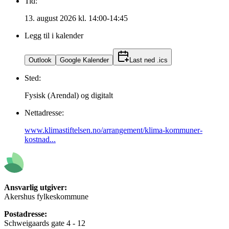
Tid:
13. august 2026 kl. 14:00-14:45
Legg til i kalender
Outlook
Google Kalender
Last ned .ics
Sted:
Fysisk (Arendal) og digitalt
Nettadresse:
www.klimastiftelsen.no/arrangement/klima-kommuner-
kostnad...
Ansvarlig utgiver:
Akershus fylkeskommune
Postadresse:
Schweigaards gate 4 - 12