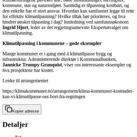
kommune, stat og naturmiljøet. Samtidig er tilpasning kostbart, og
den enkelte har et stort ansvar. Hvordan kan samfunnet legge til rette
for effektiv klimatilpasning? Hvilke tiltak bør prioriteres, og hva
hindrer ønsket tilpasning i dag? Innledning ved samfunnsøkonom
Ingrid Hjort
, leder av det regjeringsutnevnte Ekspertutvalget om
klimatilpasning.
Klimatilpasning i kommunene – gode eksempler
Mange kommuner er i gang med å klimatilpasse bygg og
infrastruktur. Administrerende direktør i Kommunalbanken,
Jannicke Trumpy Granquist
, viser oss interessante eksempler og
hva prosjektene har kostet.
Lenke til arrangementet
https://klimakommuner.no/arrangement/klima-kommuner-kostnader-
kan-vi-klimatilpasse-oss-bort-fra-regningen
Kopier adresse
Detaljer