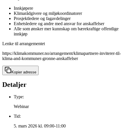
Innkjøpere
Klimarådgivere og miljøkoordinatorer
Prosjektledere og fagavdelinger
Enhetsledere og andre med ansvar for anskaffelser
Alle som ønsker mer kunnskap om bærekraftige offentlige
innkjøp
Lenke til arrangementet
https://klimakommuner.no/arrangement/klimapartnere-inviterer-til-
klima-and-kommuner-gronne-anskaffelser
Kopier adresse
Detaljer
Type:
Webinar
Tid:
5. mars 2026 kl. 09:00-11:00