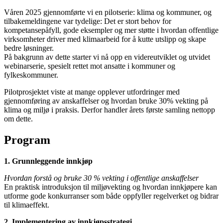
Våren 2025 gjennomførte vi en pilotserie: klima og kommuner, og
tilbakemeldingene var tydelige: Det er stort behov for
kompetansepåfyll, gode eksempler og mer støtte i hvordan offentlige
virksomheter driver med klimaarbeid for å kutte utslipp og skape
bedre løsninger.
På bakgrunn av dette starter vi nå opp en videreutviklet og utvidet
webinarserie, spesielt rettet mot ansatte i kommuner og
fylkeskommuner.
Pilotprosjektet viste at mange opplever utfordringer med
gjennomføring av anskaffelser og hvordan bruke 30% vekting på
klima og miljø i praksis. Derfor handler årets første samling nettopp
om dette.
Program
1. Grunnleggende innkjøp
Hvordan forstå og bruke 30 % vekting i offentlige anskaffelser
En praktisk introduksjon til miljøvekting og hvordan innkjøpere kan
utforme gode konkurranser som både oppfyller regelverket og bidrar
til klimaeffekt.
2. Implementering av innkjøpsstrategi