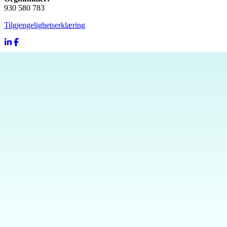
930 580 783
Tilgjengelighetserklæring