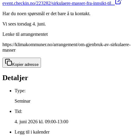
event.checkin.no/223282/sirkulaere-masser-fra-innsikt-til...
Har du noen spørsmål er det bare å ta kontakt.
Vi sees torsdag 4. juni.
Lenke til arrangementet
https://klimakommuner.no/arrangement/om-gjenbruk-av-sirkulaere-
masser
Kopier adresse
Detaljer
Type:
Seminar
Tid:
4. juni 2026 kl. 09:00-13:00
Legg til i kalender